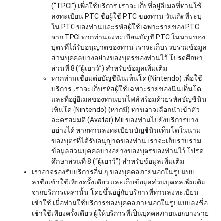
(“TPCI”) เพื่อใช้บริการ เราจะเก็บที่อยู่อีเมลที่ท่านใช้
ลงทะเบียน PTC ชื่อผู้ใช้ PTC ของท่าน วันเกิดที่ระบุ
ใน PTC ของท่านและรหัสผู้ใช้เฉพาะรายของ PTC
จาก TPCI หากท่านลงทะเบียนบัญชี PTC ในนามของ
บุตรที่ได้รับอนุญาตของท่าน เราจะเก็บรวบรวมข้อมูล
ส่วนบุคคลบางอย่างของบุตรของท่านไว้ โปรดศึกษา
ส่วนที่ 8 (“ผู้เยาว์”) สำหรับข้อมูลเพิ่มเติม
หากท่านเชื่อมต่อบัญชีนินเท็นโด (Nintendo) เพื่อใช้
บริการ เราจะเก็บรหัสผู้ใช้เฉพาะรายของนินเท็นโด
และที่อยู่อีเมลของท่านบนไฟล์พร้อมด้วยรหัสบัญชีนิน
เท็นโด (Nintendo) (หากมี) ท่านอาจเลือกนำเข้าตัว
ละครสมมติ (Avatar) Mii ของท่านไปยังบริการบาง
อย่างได้ หากท่านลงทะเบียนบัญชีนินเท็นโดในนาม
ของบุตรที่ได้รับอนุญาตของท่าน เราจะเก็บรวบรวม
ข้อมูลส่วนบุคคลบางอย่างของบุตรของท่านไว้ โปรด
ศึกษาส่วนที่ 8 (“ผู้เยาว์”) สำหรับข้อมูลเพิ่มเติม
เราอาจรองรับบริการอื่น ๆ ของบุคคลภายนอกในรูปแบบ
ลงชื่อเข้าใช้เพียงครั้งเดียว และเก็บข้อมูลส่วนบุคคลเพิ่มเติม
จากบริการเหล่านั้น โดยขึ้นอยู่กับบริการที่ท่านลงทะเบียน
เข้าใช้ เมื่อท่านใช้บริการของบุคคลภายนอกในรูปแบบลงชื่อ
เข้าใช้เพียงครั้งเดียว ผู้ให้บริการที่เป็นบุคคลภายนอกบางราย