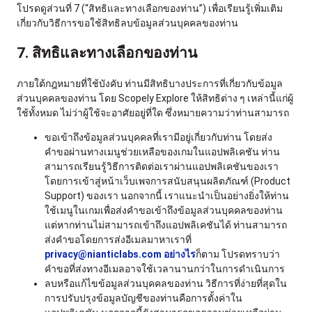
โปรดดูส่วนที่ 7 (“สิทธิและทางเลือกของท่าน”) เพื่อเรียนรู้เพิ่มเติม
เกี่ยวกับวิธีการขอใช้สิทธิลบข้อมูลส่วนบุคคลของท่าน
7. สิทธิและทางเลือกของท่าน
ภายใต้กฎหมายที่ใช้บังคับ ท่านมีสิทธิบางประการที่เกี่ยวกับข้อมูล
ส่วนบุคคลของท่าน โดย Scopely Explore ให้สิทธิต่าง ๆ เหล่านี้แก่ผู้
ใช้ทั้งหมด ไม่ว่าผู้ใช้จะอาศัยอยู่ที่ใด ซึ่งหมายความว่าท่านสามารถ
ขอเข้าถึงข้อมูลส่วนบุคคลที่เรามีอยู่เกี่ยวกับท่าน โดยส่ง
คำขอผ่านทางเมนูช่วยเหลือของเกมในแอปพลิเคชัน ท่าน
สามารถเรียนรู้วิธีการติดต่อเราผ่านแอปพลิเคชันของเรา
โดยการเข้าสู่หน้าเว็บเพจการสนับสนุนผลิตภัณฑ์ (Product
Support) ของเรา นอกจากนี้ เราแนะนำเป็นอย่างยิ่งให้ท่าน
ใช้เมนูในเกมเพื่อส่งคำขอเข้าถึงข้อมูลส่วนบุคคลของท่าน
แต่หากท่านไม่สามารถเข้าถึงแอปพลิเคชันได้ ท่านสามารถ
ส่งคำขอโดยการส่งอีเมลมาหาเราที่
privacy@nianticlabs.com อย่างไร
ก็ตาม โปรดทราบว่า
คำขอที่ส่งทางอีเมลอาจใช้เวลานานกว่าในการดำเนินการ
ลบหรือแก้ไขข้อมูลส่วนบุคคลของท่าน วิธีการที่ง่ายที่สุดใน
การปรับปรุงข้อมูลบัญชีของท่านคือการตั้งค่าใน