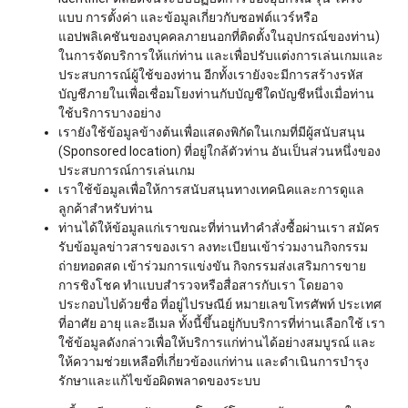
แบบ การตั้งค่า และข้อมูลเกี่ยวกับซอฟต์แวร์หรือ
แอปพลิเคชันของบุคคลภายนอกที่ติดตั้งในอุปกรณ์ของท่าน)
ในการจัดบริการให้แก่ท่าน และเพื่อปรับแต่งการเล่นเกมและ
ประสบการณ์ผู้ใช้ของท่าน อีกทั้งเรายังจะมีการสร้างรหัส
บัญชีภายในเพื่อเชื่อมโยงท่านกับบัญชีใดบัญชีหนึ่งเมื่อท่าน
ใช้บริการบางอย่าง
เรายังใช้ข้อมูลข้างต้นเพื่อแสดงพิกัดในเกมที่มีผู้สนับสนุน
(Sponsored location) ที่อยู่ใกล้ตัวท่าน อันเป็นส่วนหนึ่งของ
ประสบการณ์การเล่นเกม
เราใช้ข้อมูลเพื่อให้การสนับสนุนทางเทคนิคและการดูแล
ลูกค้าสำหรับท่าน
ท่านได้ให้ข้อมูลแก่เราขณะที่ท่านทำคำสั่งซื้อผ่านเรา สมัคร
รับข้อมูลข่าวสารของเรา ลงทะเบียนเข้าร่วมงานกิจกรรม
ถ่ายทอดสด เข้าร่วมการแข่งขัน กิจกรรมส่งเสริมการขาย
การชิงโชค ทำแบบสำรวจหรือสื่อสารกับเรา โดยอาจ
ประกอบไปด้วยชื่อ ที่อยู่ไปรษณีย์ หมายเลขโทรศัพท์ ประเทศ
ที่อาศัย อายุ และอีเมล ทั้งนี้ขึ้นอยู่กับบริการที่ท่านเลือกใช้ เรา
ใช้ข้อมูลดังกล่าวเพื่อให้บริการแก่ท่านได้อย่างสมบูรณ์ และ
ให้ความช่วยเหลือที่เกี่ยวข้องแก่ท่าน และดำเนินการบำรุง
รักษาและแก้ไขข้อผิดพลาดของระบบ