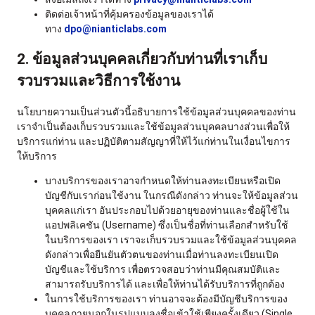
ติดต่อเจ้าหน้าที่คุ้มครองข้อมูลของเราได้
ทาง
dpo@nianticlabs.com
2. ข้อมูลส่วนบุคคลเกี่ยวกับท่านที่เราเก็บ
รวบรวมและวิธีการใช้งาน
นโยบายความเป็นส่วนตัวนี้อธิบายการใช้ข้อมูลส่วนบุคคลของท่าน
เราจำเป็นต้องเก็บรวบรวมและใช้ข้อมูลส่วนบุคคลบางส่วนเพื่อให้
บริการแก่ท่าน และปฏิบัติตามสัญญาที่ให้ไว้แก่ท่านในเงื่อนไขการ
ให้บริการ
บางบริการของเราอาจกำหนดให้ท่านลงทะเบียนหรือเปิด
บัญชีกับเราก่อนใช้งาน ในกรณีดังกล่าว ท่านจะให้ข้อมูลส่วน
บุคคลแก่เรา อันประกอบไปด้วยอายุของท่านและชื่อผู้ใช้ใน
แอปพลิเคชัน (Username) ซึ่งเป็นชื่อที่ท่านเลือกสำหรับใช้
ในบริการของเรา เราจะเก็บรวบรวมและใช้ข้อมูลส่วนบุคคล
ดังกล่าวเพื่อยืนยันตัวตนของท่านเมื่อท่านลงทะเบียนเปิด
บัญชีและใช้บริการ เพื่อตรวจสอบว่าท่านมีคุณสมบัติและ
สามารถรับบริการได้ และเพื่อให้ท่านได้รับบริการที่ถูกต้อง
ในการใช้บริการของเรา ท่านอาจจะต้องมีบัญชีบริการของ
บุคคลภายนอกในรูปแบบลงชื่อเข้าใช้เพียงครั้งเดียว (Single