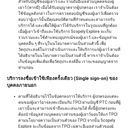
สำหรับบัญชีของผู้เยาว์ และ รวมถึงอีเมลส่วนบุคคลของผู้
เยาว์ (หากมี) เมื่อได้รับอนุญาตจากผู้ปกครอง เราจำเป็นต้อง
ใช้ข้อมูลดังกล่าวในการตรวจสอบบัญชีของผู้เยาว์เพื่อตรวจ
สอบว่าผู้เยาว์นั้นมีคุณสมบัติตามที่กำหนดและสามารถรับ
บริการได้ และเพื่อให้ผู้เยาว์ได้รับบริการในรูปแบบที่ถูกต้อง
เมื่อผู้เยาว์เข้าถึงและใช้บริการ Scopely Explore จะเก็บ
รวบรวมและใช้ตำแหน่งอุปกรณ์ของผู้เยาว์ และข้อมูลส่วน
บุคคลอื่น ๆ ที่ระบุในนโยบายความเป็นส่วนตัวนี้ เพื่อ
วัตถุประสงค์ในการดำเนินการและให้บริการแก่ผู้เยาว์ ตามที่
ได้อธิบายในนโยบายความเป็นส่วนตัวนี้ หากเราจำเป็นต้อง
เก็บข้อมูลเพิ่มเติมเพื่อวัตถุประสงค์อื่น เราจะขออนุญาตจาก
ท่านก่อน
บริการลงชื่อเข้าใช้เพียงครั้งเดียว (Single sign-on) ของ
บุคคลภายนอก
ตามที่ได้อธิบายไว้ในข้อตกลงการให้บริการ ผู้ปกครองแต่ละ
คนของผู้เยาว์อาจลงทะเบียนกับ TPCI ผ่านบัญชี PTC ก่อนที่ผู้
เยาวนั้นจะสามารถเข้าถึงและเล่นเกมได้ ทั้งนี้ผู้ปกครองจะ
ต้องนำข้อมูลส่วนบุคคลบางส่วนของผู้เยาว์มอบให้แก่ TPCI
ตามนโยบายความเป็นส่วนตัวของ TPCI จากนั้น Scopely
Explore จะเก็บข้อมูลจาก TPCI เฉพาะอีเมลส่วนตัวของผู้