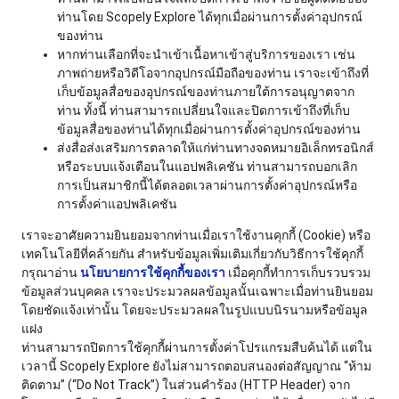
ท่านโดย Scopely Explore ได้ทุกเมื่อผ่านการตั้งค่าอุปกรณ์
ของท่าน
หากท่านเลือกที่จะนำเข้าเนื้อหาเข้าสู่บริการของเรา เช่น
ภาพถ่ายหรือวิดีโอจากอุปกรณ์มือถือของท่าน เราจะเข้าถึงที่
เก็บข้อมูลสื่อของอุปกรณ์ของท่านภายใต้การอนุญาตจาก
ท่าน ทั้งนี้ ท่านสามารถเปลี่ยนใจและปิดการเข้าถึงที่เก็บ
ข้อมูลสื่อของท่านได้ทุกเมื่อผ่านการตั้งค่าอุปกรณ์ของท่าน
ส่งสื่อส่งเสริมการตลาดให้แก่ท่านทางจดหมายอิเล็กทรอนิกส์
หรือระบบแจ้งเตือนในแอปพลิเคชัน ท่านสามารถบอกเลิก
การเป็นสมาชิกนี้ได้ตลอดเวลาผ่านการตั้งค่าอุปกรณ์หรือ
การตั้งค่าแอปพลิเคชัน
เราจะอาศัยความยินยอมจากท่านเมื่อเราใช้งานคุกกี้ (Cookie) หรือ
เทคโนโลยีที่คล้ายกัน สำหรับข้อมูลเพิ่มเติมเกี่ยวกับวิธีการใช้คุกกี้
กรุณาอ่าน
นโยบายการใช้คุกกี้ของเรา
เมื่อคุกกี้ทำการเก็บรวบรวม
ข้อมูลส่วนบุคคล เราจะประมวลผลข้อมูลนั้นเฉพาะเมื่อท่านยินยอม
โดยชัดแจ้งเท่านั้น โดยจะประมวลผลในรูปแบบนิรนามหรือข้อมูล
แฝง
ท่านสามารถปิดการใช้คุกกี้ผ่านการตั้งค่าโปรแกรมสืบค้นได้ แต่ใน
เวลานี้ Scopely Explore ยังไม่สามารถตอบสนองต่อสัญญาณ “ห้าม
ติดตาม” (“Do Not Track”) ในส่วนคำร้อง (HTTP Header) จาก