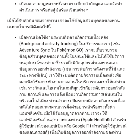
เปิดเผยตามกฎหมายหรือตามระเบียบกำกับดูแล และจัดทำ
ดำเนินการ หรือต่อสู้ข้อร้อง เรียนต่าง ๆ
เมื่อได้รับคำยินยอมจากท่าน เราจะใช้ข้อมูลส่วนบุคคลของท่าน
เฉพาะในกรณีดังต่อไปนี้
เมื่อท่านเปิดใช้งานระบบติดตามกิจกรรมเบื้องหลัง
(Background activity tracking) ในบริการของเรา (เช่น
Adventure Sync ใน Pokémon GO) เราจะเก็บรวบรวม
ข้อมูลส่วนบุคคลของท่านทั้งในขณะใช้และไม่ได้ใช้บริการ
บนอุปกรณ์ของท่าน ซึ่งรวมถึงพิกัดอุปกรณ์ของท่านและ
ข้อมูลการออกกำลังกาย (เช่น การนับก้าว พลังงานที่ใช้ และ
ระยะทางที่เดิน) เราใช้ระบบติดตามกิจกรรมเบื้องหลังเพื่อ
มอบฟังก์ชันการทำงานบางส่วนในบริการของเราให้แก่ท่าน
เช่น รางวัลและไอเทมในเกมที่ผูกเข้ากับระดับการออกกำลัง
กาย สถานที่ และการแจ้งเตือนงานกิจกรรมการเล่นเกมใน
บริเวณใกล้เคียง ท่านสามารถปิดระบบติดตามกิจกรรมเบื้อง
หลังได้ตลอดเวลาผ่านการตั้งค่าอุปกรณ์หรือการตั้งค่า
แอปพลิเคชัน เมื่อได้รับอนุญาตจากท่าน เราจะใช้
แอปพลิเคชันด้านสุขภาพของท่าน (Apple HealthKit สำหรับ
ผู้ใช้อุปกรณ์ของแอปเปิล หรือ Google Fit สำหรับผู้ใช้อุปกรณ์
ของแอนดรอยด์) เพื่อเก็บข้อมูลการออกกำลังกายของท่าน