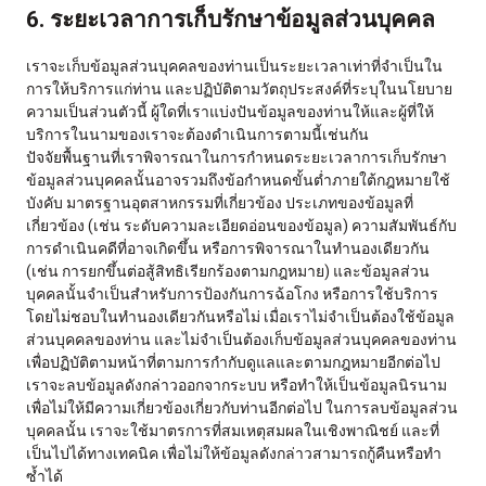
6. ระยะเวลาการเก็บรักษาข้อมูลส่วนบุคคล
เราจะเก็บข้อมูลส่วนบุคคลของท่านเป็นระยะเวลาเท่าที่จำเป็นใน
การให้บริการแก่ท่าน และปฏิบัติตามวัตถุประสงค์ที่ระบุในนโยบาย
ความเป็นส่วนตัวนี้ ผู้ใดที่เราแบ่งปันข้อมูลของท่านให้และผู้ที่ให้
บริการในนามของเราจะต้องดำเนินการตามนี้เช่นกัน
ปัจจัยพื้นฐานที่เราพิจารณาในการกำหนดระยะเวลาการเก็บรักษา
ข้อมูลส่วนบุคคลนั้นอาจรวมถึงข้อกำหนดขั้นต่ำภายใต้กฎหมายใช้
บังคับ มาตรฐานอุตสาหกรรมที่เกี่ยวข้อง ประเภทของข้อมูลที่
เกี่ยวข้อง (เช่น ระดับความละเอียดอ่อนของข้อมูล) ความสัมพันธ์กับ
การดำเนินคดีที่อาจเกิดขึ้น หรือการพิจารณาในทำนองเดียวกัน
(เช่น การยกขึ้นต่อสู้สิทธิเรียกร้องตามกฎหมาย) และข้อมูลส่วน
บุคคลนั้นจำเป็นสำหรับการป้องกันการฉ้อโกง หรือการใช้บริการ
โดยไม่ชอบในทำนองเดียวกันหรือไม่ เมื่อเราไม่จำเป็นต้องใช้ข้อมูล
ส่วนบุคคลของท่าน และไม่จำเป็นต้องเก็บข้อมูลส่วนบุคคลของท่าน
เพื่อปฏิบัติตามหน้าที่ตามการกำกับดูแลและตามกฎหมายอีกต่อไป
เราจะลบข้อมูลดังกล่าวออกจากระบบ หรือทำให้เป็นข้อมูลนิรนาม
เพื่อไม่ให้มีความเกี่ยวข้องเกี่ยวกับท่านอีกต่อไป ในการลบข้อมูลส่วน
บุคคลนั้น เราจะใช้มาตรการที่สมเหตุสมผลในเชิงพาณิชย์ และที่
เป็นไปได้ทางเทคนิค เพื่อไม่ให้ข้อมูลดังกล่าวสามารถกู้คืนหรือทำ
ซ้ำได้