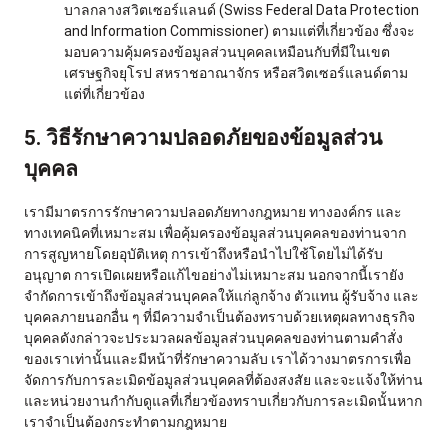
บาลกลางสวิตเซอร์แลนด์ (Swiss Federal Data Protection
and Information Commissioner) ตามแต่ที่เกี่ยวข้อง ซึ่งจะ
มอบความคุ้มครองข้อมูลส่วนบุคคลเหมือนกับที่มีในเขต
เศรษฐกิจยุโรป สหราชอาณาจักร หรือสวิตเซอร์แลนด์ตาม
แต่ที่เกี่ยวข้อง
5. วิธีรักษาความปลอดภัยของข้อมูลส่วน
บุคคล
เรามีมาตรการรักษาความปลอดภัยทางกฎหมาย ทางองค์กร และ
ทางเทคนิคที่เหมาะสม เพื่อคุ้มครองข้อมูลส่วนบุคคลของท่านจาก
การสูญหายโดยอุบัติเหตุ การเข้าถึงหรือนำไปใช้โดยไม่ได้รับ
อนุญาต การเปิดเผยหรือแก้ไขอย่างไม่เหมาะสม นอกจากนี้เรายัง
จำกัดการเข้าถึงข้อมูลส่วนบุคคลให้แก่ลูกจ้าง ตัวแทน ผู้รับจ้าง และ
บุคคลภายนอกอื่น ๆ ที่มีความจำเป็นต้องทราบด้วยเหตุผลทางธุรกิจ
บุคคลดังกล่าวจะประมวลผลข้อมูลส่วนบุคคลของท่านตามคำสั่ง
ของเราเท่านั้นและมีหน้าที่รักษาความลับ เราได้วางมาตรการเพื่อ
จัดการกับการละเมิดข้อมูลส่วนบุคคลที่ต้องสงสัย และจะแจ้งให้ท่าน
และหน่วยงานกำกับดูแลที่เกี่ยวข้องทราบเกี่ยวกับการละเมิดนั้นหาก
เราจำเป็นต้องกระทำตามกฎหมาย