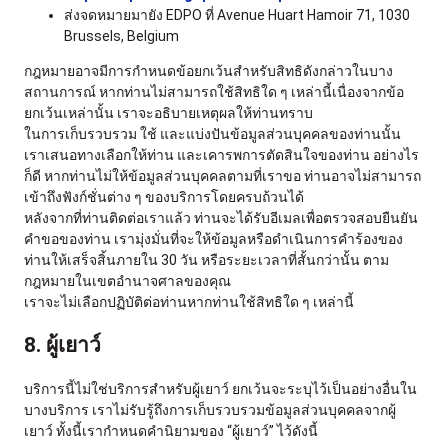
ส่งจดหมายมายัง EDPO ที่ Avenue Huart Hamoir 71, 1030
Brussels, Belgium
กฎหมายอาจมีการกำหนดข้อยกเว้นสำหรับสิทธิดังกล่าวในบาง
สถานการณ์ หากท่านไม่สามารถใช้สิทธิใด ๆ เหล่านี้เนื่องจากข้อ
ยกเว้นเหล่านั้น เราจะอธิบายเหตุผลให้ท่านทราบ
ในการเก็บรวบรวม ใช้ และแบ่งปันข้อมูลส่วนบุคคลของท่านนั้น
เราเสนอทางเลือกให้ท่าน และเคารพการตัดสินใจของท่าน อย่างไร
ก็ดี หากท่านไม่ให้ข้อมูลส่วนบุคคลตามที่เราขอ ท่านอาจไม่สามารถ
เข้าถึงฟังก์ชั่นต่าง ๆ ของบริการโดยครบถ้วนได้
หลังจากที่ท่านติดต่อเราแล้ว ท่านจะได้รับอีเมลเพื่อตรวจสอบยืนยัน
คำขอของท่าน เรามุ่งมั่นที่จะให้ข้อมูลหรือดำเนินการคำร้องของ
ท่านให้เสร็จสิ้นภายใน 30 วัน หรือระยะเวลาที่สั้นกว่านั้น ตาม
กฎหมายในเขตอำนาจศาลของคุณ
เราจะไม่เลือกปฏิบัติต่อท่านหากท่านใช้สิทธิใด ๆ เหล่านี้
8. ผู้เยาว์
บริการนี้ไม่ใช่บริการสำหรับผู้เยาว์ ยกเว้นจะระบุไว้เป็นอย่างอื่นใน
บางบริการ เราไม่รับรู้ถึงการเก็บรวบรวมข้อมูลส่วนบุคคลจากผู้
เยาว์ ทั้งนี้เรากำหนดคำนิยามของ “ผู้เยาว์” ไว้ดังนี้