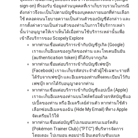
sign-on) ที่รองรับ ข้อมูลส่วนบุคคลที่เราเก็บรวบรวมในกรณี
ดังกล่าวจึงจะเป็นไปตามบัญชีของบุคคลภายนอกที่ท่านเลือก
ใช้ ตลอดจนนโยบายความเป็นส่วนตัวของบัญชีดังกล่าว และ
การตั้งค่าความเป็นส่วนตัวของท่านในการใช้บริการเหล่า
นั้นว่าอนุญาตให้เราเห็นได้เมื่อท่านใช้บริการเหล่านั้นเพื่อ
เข้าถึงบริการของ Scopely Explore
หากท่านเชื่อมต่อบริการเข้ากับบัญชีกูเกิล (Google)
เราจะเก็บอีเมลของกูเกิลของท่าน และโทเคนยืนยัน
(authentication token) ที่ได้รับจากกูเกิล
หากท่านเชื่อมต่อบริการเข้ากับบัญชีเฟซบุ๊ก
(Facebook) เราจะเก็บรหัสประจำตัวผู้ใช้เฉพาะรายที่
ได้รับจากเฟซบุ๊ก และอีเมลของท่านที่จดทะเบียนไว้กับ
เฟซบุ๊ก หากได้รับอนุญาตจากท่าน
หากท่านเชื่อมต่อบริการเข้ากับบัญชีแอปเปิ้ล (Apple)
เราจะเก็บอีเมลของท่านบนไฟล์พร้อมด้วยรหัสบัญชีแอ
ปเปิ้ลของท่าน หรือ อีเมลรีเลย์ส่วนตัว หากท่านใช้ตัว
เลือกซ่อนอีเมลของฉัน (Hide My Email) ที่ทาง Apple
จัดเตรียมไว้ให้
หากท่านเชื่อมต่อบัญชีโปเกมอนเทรนเนอร์คลับ
(Pokémon Trainer Club) (“PTC”) ที่บริหารจัดการ
โดยเดอะ โปเกมอน คอมปานี อินเตอร์เนชันแนล