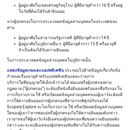
ผู้อยู่อาศัยในเขตเศรษฐกิจยุโรป: ผู้ที่มีอายุต่ำกว่า 16 ปี หรืออยู่
ในวัยที่ต้องได้รับคำยินยอม
จากผู้ปกครองในการประมวลผลข้อมูลส่วนบุคคลในประเทศของ
ท่าน
ผู้อยู่อาศัยในสาธารณรัฐเกาหลี: ผู้ที่มีอายุต่ำกว่า 14 ปี
ผู้อยู่อาศัยในภูมิภาคอื่น ๆ: ผู้ที่มีอายุต่ำกว่า 13 ปี หรืออายุที่
จำเป็นต้องได้รับความยินยอม
ในการประมวลผลข้อมูลส่วนบุคคลในภูมิภาคนั้น
แหล่งข้อมูลเกมและแอปพลิเคชัน
ประกอบไปด้วยข้อมูลเกี่ยวกับข้อ
กำหนดเรื่องอายุสำหรับแอปพลิเคชันแต่ละรายการ
บริการใดที่อนุญาตให้เด็กเข้าร่วมได้ พ่อแม่หรือผู้ปกครองตาม
กฎหมาย (“ผู้ปกครอง”) จะต้องมีหนังสือยินยอมพร้อมลงชื่อรับรอง ใน
การเก็บรวบรวม ใช้ หรือเปิดเผยข้อมูลส่วนบุคคลของผู้เยาว์จะต้องมี
การให้ความยินยอมจากผู้ปกครองที่สามารถพิสูจน์รับรองได้
Scopely Explore จะไม่เก็บรวบรวม ใช้ หรือเปิดเผยข้อมูลส่วนบุคคล
ใดของผู้เยาว์ หากพ่อแม่หรือผู้ปกครองไม่ให้ความยินยอมดังกล่าว
เราอาจขอให้ผู้เยาว์แจ้งอีเมลของผู้ปกครองเพื่อขอความยินยอมดัง
กล่าว และจะลบอีเมลของผู้ปกครองทันทีหากไม่ได้รับความยินยอม