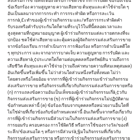
ส่งเสริมการขายที่จะต้องได้รับการชดใช้จากการรับผิด ข้อร้องเรียน
ข้อเรียกร้อง ความสูญหาย ความเสียหาย ต้นทุนและค่าใช้จ่ายใด ๆ
อันเป็นผลมาจากการกระทำ การกระทำผิด หรือการละเว้น
การกà¸£ะทำของผู้เข้าร่วมกิจกรรม และ/หรือการกระทำผิดคำ
รับรองหรือคำรับประกันใดก็ตามที่ระบุไว้ในที่นี้ตลอดเวลาและ
สูงสุดตามที่กฎหมายอนุญาต ผู้เข้าร่วมกิจกรรมแต่ละรายตกลงที่จะ
ปกป้อง ชดใช้ค่าเสียหาย และคุ้มครองผู้จัดกิจกรรมส่งเสริมการขาย
จากข้อร้องเรียน การดำเนินการ การฟ้องร้อง หรือการดำเนินคดีใด
ๆ ทุกประการ และจากอาการบาดเจ็บ ความสูญหาย การรับผิด และ
ความเสียหาà¸¢ประเภทใดก็ตามต่อบุคคลหรือทรัพย์สิน รวมถึงการ
เสียชีวิต ต้นทุนและค่าใช้จ่าย (รวมถึงค่าทนายความที่สมเหตุสมผล)
อันเกิดขึ้นหรือเพิ่มขึ้น ไม่ว่าส่วนใดส่วนหนึ่งหรือทั้งหมด ไม่ว่า
โดยตรงหรือโดยอ้อม จากการที่ผู้เข้าร่วมกิจกรรมเข้าร่วมกิจกรรม
ส่งเสริมการขาย หรือกิจกรรมที่เกี่ยวกับกิจกรรมส่งเสริมการขายหรือ
(ก) การแถลงข้อความอันเป็นเท็จของผู้เข้าร่วมกิจกรรมเกี่à¸¢วกับ
กิจกรรมส่งเสริมการขาย (ข) การที่ผู้เข้าร่วมกิจกรรมไม่ปฏิบัติตาม
ข้อกำหนดเหล่านี้ (ค) ข้อร้องเรียนจากบุคคลหรือหน่วยงานอื่นใดที่
ไม่ใช่ฝ่ายที่เกี่ยวข้องกับข้อกำหนดเหล่านี้ อันเกิดขึ้นจากหรือเกี่ยวกับ
การที่ผู้เข้าร่วมกิจกรรมมีส่วนร่วมในกิจกรรมส่งเสริมการขาย (ง)
การยอมรับ ครอบครอง การใช้ผิดวิธี หรือการใช้ของรางวัล/ของที่
ระลึก/ข้อเสนอใด ๆ หรือการมีส่วนร่à¸§มในกิจกรรมที่เกี่ยวกับ
กิจกรรมส่งเสริมการขาย หรือการเข้าร่วมกิจกรรมส่งเสริมการขาย