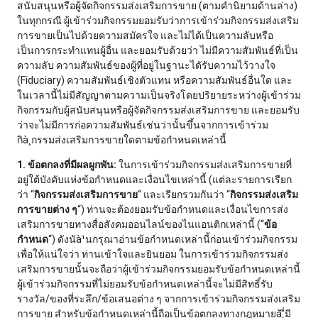
สนับสนุนหรือผู้จัดกิจกรรมส่งเสริมการขาย (ตามคำนิยามด้านล่าง)
ในทุกกรณี ผู้เข้าร่วมกิจกรรมยอมรับว่าการเข้าร่วมกิจกรรมส่งเสริม
การขายเป็นไปด้วยความสมัครใจ และไม่ได้เป็นความลับหรือ
เป็นการกระทำแทนผู้อื่น และยอมรับด้วยว่า ไม่มีความสัมพันธ์ที่เป็น
ความลับ ความสัมพันธ์ของผู้ที่อยู่ในฐานะไดัรับความไว้วางใจ
(Fiduciary) ความสัมพันธ์เชิงตัวแทน หรือความสัมพันธ์อื่นใด และ
ในเวลานี้ไม่มีสัญญาตามความเป็นจริงโดยปริยายระหว่างผู้เข้าร่วม
กิจกรรมกับผู้สนับสนุนหรือผู้จัดกิจกรรมส่งเสริมการขาย และยอมรับ
ว่าจะไม่มีการก่อความสัมพันธ์เช่นว่านั้นขึ้นจากการเข้าร่วม
กิà¸กรรมส่งเสริมการขายใดตามข้อกำหนดเหล่านี้
1. ข้อตกลงที่มีผลผูกพัน:
ในการเข้าร่วมกิจกรรมส่งเสริมการขายที่
อยู่ใต้บังคับแห่งข้อกำหนดและเงื่อนไขเหล่านี้ (แต่ละรายการเรียก
ว่า “
กิจกรรมส่งเสริมการขาย
“ และเรียกรวมกันว่า “
กิจกรรมส่งเสริม
การขายต่าง ๆ
“) ท่านจะต้องยอมรับข้อกำหนดและเงื่อนไขการส่ง
เสริมการขายทางสื่อสังคมออนไลน์ของไนแอนติกเหล่านี้ (“
ข้อ
กำหนด
“) ดังนัà¹นกรุณาอ่านข้อกำหนดเหล่านี้ก่อนเข้าร่วมกิจกรรม
เพื่อให้แน่ใจว่า ท่านเข้าใจและยินยอม ในการเข้าร่วมกิจกรรมส่ง
เสริมการขายนั้นจะถือว่าผู้เข้าร่วมกิจกรรมยอมรับข้อกำหนดเหล่านี้
ผู้เข้าร่วมกิจกรรมที่ไม่ยอมรับข้อกำหนดเหล่านี้จะไม่มีสิทธิ์รับ
รางวัล/ของที่ระลึก/ข้อเสนอต่าง ๆ จากการเข้าร่วมกิจกรรมส่งเสริม
การขาย สำหรับข้อกำหนดเหล่านี้ถือเป็นข้อตกลงทางกฎหมายà¸ี่มี