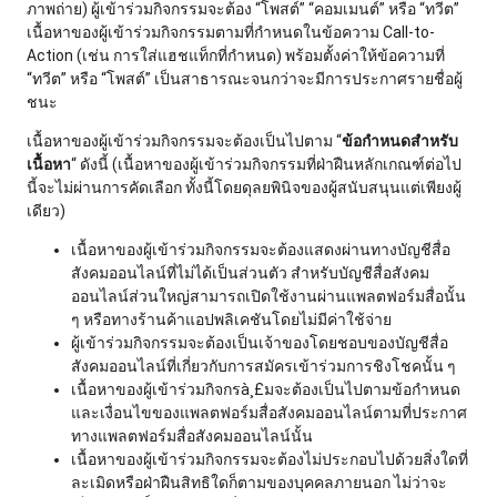
ภาพถ่าย) ผู้เข้าร่วมกิจกรรมจะต้อง “โพสต์” “คอมเมนต์” หรือ “ทวีต”
เนื้อหาของผู้เข้าร่วมกิจกรรมตามที่กำหนดในข้อความ Call-to-
Action (เช่น การใส่แฮชแท็กที่กำหนด) พร้อมตั้งค่าให้ข้อความที่
“ทวีต” หรือ “โพสต์” เป็นสาธารณะจนกว่าจะมีการประกาศรายชื่อผู้
ชนะ
เนื้อหาของผู้เข้าร่วมกิจกรรมจะต้องเป็นไปตาม “
ข้อกำหนดสำหรับ
เนื้อหา
“ ดังนี้ (เนื้อหาของผู้เข้าร่วมกิจกรรมที่ฝ่าฝืนหลักเกณฑ์ต่อไป
นี้จะไม่ผ่านการคัดเลือก ทั้งนี้โดยดุลยพินิจของผู้สนับสนุนแต่เพียงผู้
เดียว)
เนื้อหาของผู้เข้าร่วมกิจกรรมจะต้องแสดงผ่านทางบัญชีสื่อ
สังคมออนไลน์ที่ไม่ได้เป็นส่วนตัว สำหรับบัญชีสื่อสังคม
ออนไลน์ส่วนใหญ่สามารถเปิดใช้งานผ่านแพลตฟอร์มสื่อนั้น
ๆ หรือทางร้านค้าแอปพลิเคชันโดยไม่มีค่าใช้จ่าย
ผู้เข้าร่วมกิจกรรมจะต้องเป็นเจ้าของโดยชอบของบัญชีสื่อ
สังคมออนไลน์ที่เกี่ยวกับการสมัครเข้าร่วมการชิงโชคนั้น ๆ
เนื้อหาของผู้เข้าร่วมกิจกรà¸£มจะต้องเป็นไปตามข้อกำหนด
และเงื่อนไขของแพลตฟอร์มสื่อสังคมออนไลน์ตามที่ประกาศ
ทางแพลตฟอร์มสื่อสังคมออนไลน์นั้น
เนื้อหาของผู้เข้าร่วมกิจกรรมจะต้องไม่ประกอบไปด้วยสิ่งใดที่
ละเมิดหรือฝ่าฝืนสิทธิใดก็ตามของบุคคลภายนอก ไม่ว่าจะ