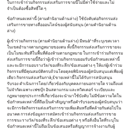
ในการเข้าร่วมกิจกรรมส่งเสริมการขายนี้ไม่มีค่าใช้จ่ายและไม่
จำเป็นต้องซื้อสิทธิ์ใด ๆ
ข้อกำหนดเหล่านี้ (ตามคำนิยามด้านล่าง) ใช้บังคับต่อกิจกรรมส่ง
เสริมการขายทางสื่อออนไลน์ของผู้สนับสนุน (ตามคำนิยามด้าน
ล่าง)
ผู้เข้าร่วมกิจกรรม (ตามคำนิยามด้านล่าง) มีหนà¹าที่ระบุเขตเวลา
ในเขตอำนาจตามกฎหมายของตน ทั้งนี้กิจกรรมส่งเสริมการขายจะ
เป็นโมฆะทันทีในพื้นที่ต้องห้ามตามกฎหมาย ในการเข้าร่วมกิจกรรม
ส่งเสริมการขายนี้ถือว่าผู้เข้าร่วมกิจกรรมยอมรับข้อกำหนดเหล่านี้
และจะมีการมอบรางวัล/ของที่ระลึก/ข้อเสนอต่าง ๆ ให้แก่ผู้เข้าร่วม
กิจกรรมที่มีคุณสมบัติครบถ้วนโดยดุลยพินิจของผู้สนับสนุนแต่เพียงผู้
เดียว กิจกรรมส่งเสริมกาà¸£ขายเหล่านี้ไม่ได้รับการสนับสนุน
รับรอง ดำเนินการโดย/เกี่ยวข้องกับบุคคลภายนอกรายใด รวมถึงแต่
ไม่จำกัดเฉพาะเฟซบุ๊ก อินสตาแกรม และทวิตเตอร์ ระเบียบและ
กฎหมายทุกประการที่เกี่ยวข้องจะนำมาใช้บังคับ ไม่มีข้อความใดใน
ข้อกำหนดเหล่านี้ที่ถือเป็นคำสัญญาหรือคำรับรองของผู้สนับสนุนว่า
จะมีการจัดกิจกรรมส่งเสริมการขายเพิ่มเติมหรือที่คล้ายกันต่อไปใน
อนาคต การส่งข้อมูลการสมัครเข้าร่วมกิจกรรมส่งเสริมการขาย
การชนะรางวัล/ของที่ระลึก/ข้อเสนอต่าง ๆ หรือสิ่งอื่นใดที่ระบุใน
ข้อกำหนดเหล่านี้ไม่ถือเป็นข้อเสนอหรือสัญญาการจ้างงานกับผู้